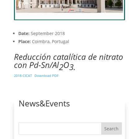
Date:
September 2018
Place:
Coimbra, Portugal
Reducción catalítica de nitrato
con Pd-Sn/Al
O
2
3.
2018-CICAT
Download PDF
News&Events
Search