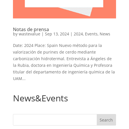
Notas de prensa
by
wastevalue
|
Sep 13, 2024
|
2024
,
Events
,
News
Date: 2024 Place: Spain Nuevo método para la
valorización de purines de cerdo mediante
carbonización hidrotermal. Entrevista a Ángeles de
la Rubia, doctora en Ingeniería Química y Profesora
titular del departamento de ingeniería química de la
UAM...
News&Events
Search